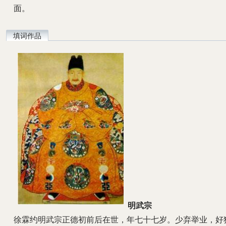
面。
填词作品
明武宗
徐霖约明武宗正德初前后在世，年七十七岁。少弃举业，好