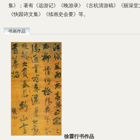
集》；著有《远游记》《晚游录》《古杭清游稿》《丽澡堂
《快园诗文集》《续画史会要》等。
书画作品
徐霖行书作品