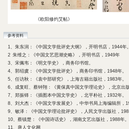
《欧阳修灼艾帖》
参考资料
1、朱东润：《中国文学批评史大纲》，开明书店，1944年
2 朱维之：《中国文艺思潮史略》，开明书店，1949年
3、宋佩韦：《明文学史》，商务印书馆。
4、郭绍虞：《中国文学批评史》，商务印书馆，1948年。
5、任访秋：《袁中部研究》，上海古籍出版社，1983年。
6、成复旺、蔡钟翔：《黄保真中国文学理论史》，北京出版社
7、郑振铎：《插图本中国文学史》，北平朴社，1932年。
8、刘大杰：《中国文学发展史》，中华书局上海编辑所，19
9、敏泽：《中国文学理论批评史》，人民文学出版社，198
10、蔡镇楚：《中国诗话史》，湖南文艺出版社，1988年
11、唐人文化网