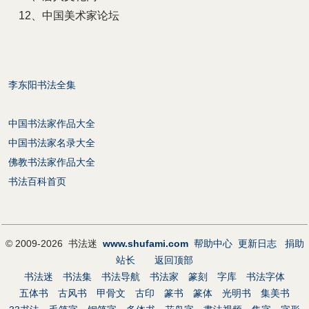
12、中国美术家论坛
李东阳书法全集
中国书法家作品大全
中国书法家名录大全
佛教书法家作品大全
书法百科首页
© 2009-2026 书法迷
www.shufami.com
帮助中心
更新日志
捐助
站长
返回顶部
书法迷
书法集
书法导航
书法家
篆刻
字库
书法字体
五体书
古风书
甲骨文
古印
篆书
篆体
光明书
集美书