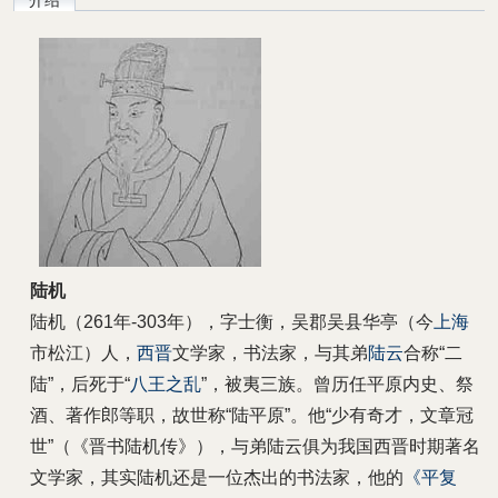
介绍
陆机
陆机（261年-303年），字士衡，吴郡吴县华亭（今
上海
市松江）人，
西晋
文学家，书法家，与其弟
陆云
合称“二
陆”，后死于“
八王之乱
”，被夷三族。曾历任平原内史、祭
酒、著作郎等职，故世称“陆平原”。他“少有奇才，文章冠
世”（《晋书陆机传》），与弟陆云俱为我国西晋时期著名
文学家，其实陆机还是一位杰出的书法家，他的
《平复