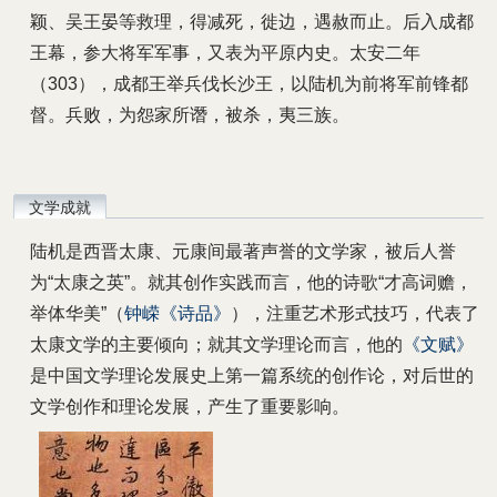
颖、吴王晏等救理，得减死，徙边，遇赦而止。后入成都
王幕，参大将军军事，又表为平原内史。太安二年
（303），成都王举兵伐长沙王，以陆机为前将军前锋都
督。兵败，为怨家所谮，被杀，夷三族。
文学成就
陆机是西晋太康、元康间最著声誉的文学家，被后人誉
为“太康之英”。就其创作实践而言，他的诗歌“才高词赡，
举体华美”（
钟嵘
《诗品》
），注重艺术形式技巧，代表了
太康文学的主要倾向；就其文学理论而言，他的
《文赋》
是中国文学理论发展史上第一篇系统的创作论，对后世的
文学创作和理论发展，产生了重要影响。