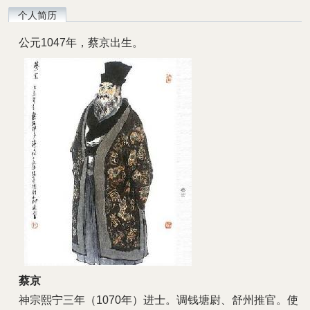
个人简历
公元1047年，蔡京出生。
蔡京
神宗熙宁三年（1070年）进士。调钱塘尉、舒州推官。使