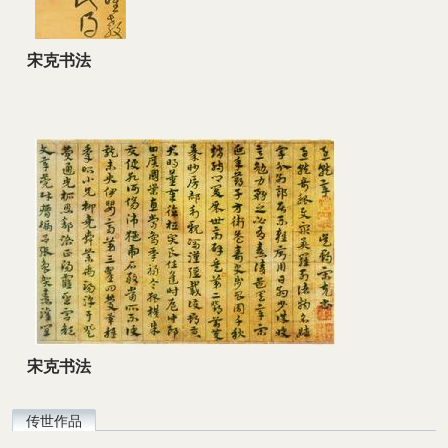
宋克书法
宋克书法
传世作品