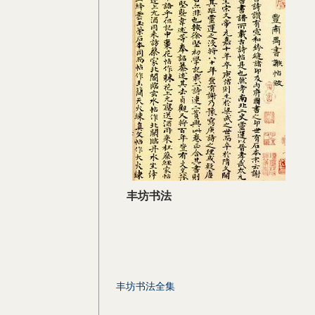
丰坊书法
丰坊书法全集