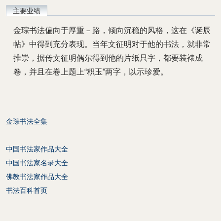
主要业绩
金琮书法偏向于厚重－路，倾向沉稳的风格，这在《诞辰
帖》中得到充分表现。当年文征明对于他的书法，就非常
推崇，据传文征明偶尔得到他的片纸只字，都要装裱成
卷，并且在卷上题上“积玉”两字，以示珍爱。
金琮书法全集
中国书法家作品大全
中国书法家名录大全
佛教书法家作品大全
书法百科首页