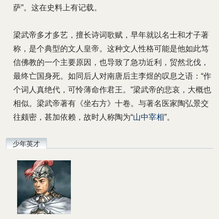
萨”。这在史料上有记载。
梁武帝多才多艺，擅长诗词歌赋，早年就以名士和才子著
称，是个典型的文人皇帝。这种文人性格可能是他如此笃
信佛教的一个主要原因，也导致了急功近利，贸然北伐，
最终亡国身死。如同后人对南唐后主李煜的叹息之语：“作
个词人真绝代，可怜薄命作君王。”梁武帝的悲哀，大概也
相似。梁武帝著有《坐右方》十卷。与著名医家陶弘景交
往颇密，甚加依赖，故时人称陶为“
山中宰相
”。
少年英才