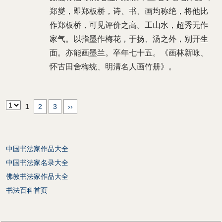
郑燮，即郑板桥，诗、书、画均称绝，将他比
作郑板桥，可见评价之高。工山水，超秀无作
家气。以指墨作梅花，于扬、汤之外，别开生
面。亦能画墨兰。卒年七十五。《画林新咏、
怀古田舍梅统、明清名人画竹册》。
1
2
3
››
中国书法家作品大全
中国书法家名录大全
佛教书法家作品大全
书法百科首页