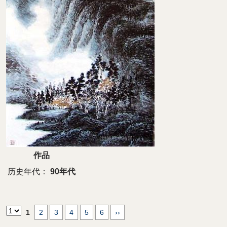
作品
历史年代：
90年代
1
2
3
4
5
6
››