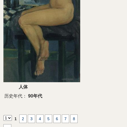
人体
历史年代：
90年代
1
2
3
4
5
6
7
8