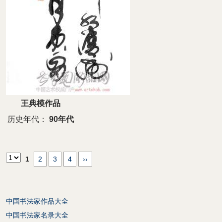
王典模作品
历史年代：
90年代
1
2
3
4
››
中国书法家作品大全
中国书法家名录大全