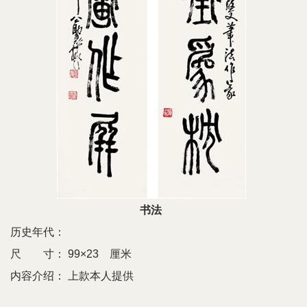
书法
历史年代：
尺 寸：
99×23 厘米
内容介绍：
上款本人提供