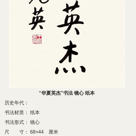
“华夏英杰”书法 镜心 纸本
历史年代：
书法材质：
纸本
书法形式：
镜心
尺 寸：
68×44 厘米