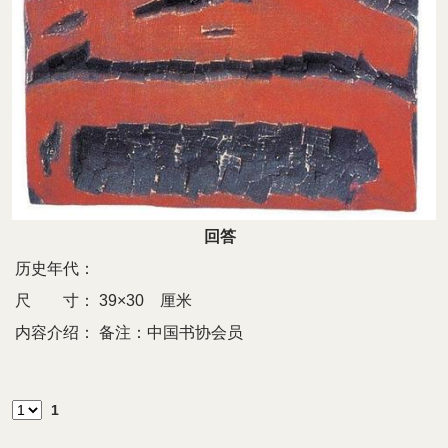
回答
历史年代：
尺 寸：
39×30 厘米
内容介绍：
备注：中国书协会员
1