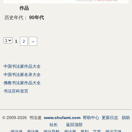
作品
历史年代：
90年代
1
2
››
中国书法家作品大全
中国书法家名录大全
佛教书法家作品大全
书法百科首页
© 2009-2026 书法迷
www.shufami.com
帮助中心
更新日志
捐助
站长
返回顶部
书法迷
书法集
书法导航
书法家
篆刻
字库
书法字体