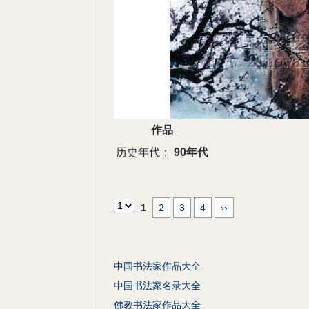
作品
历史年代：
90年代
1
2
3
4
››
中国书法家作品大全
中国书法家名录大全
佛教书法家作品大全