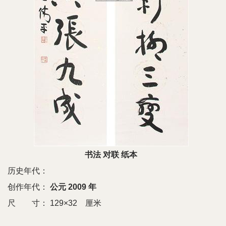
书法 对联 纸本
历史年代：
创作年代：
公元 2009 年
尺 寸：
129×32 厘米