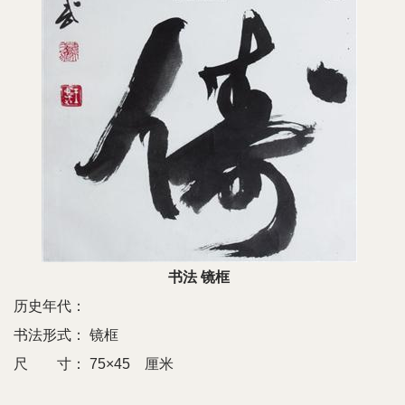
书法 镜框
历史年代：
书法形式：
镜框
尺 寸：
75×45 厘米