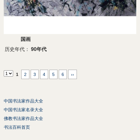
国画
历史年代：
90年代
1
2
3
4
5
6
››
中国书法家作品大全
中国书法家名录大全
佛教书法家作品大全
书法百科首页