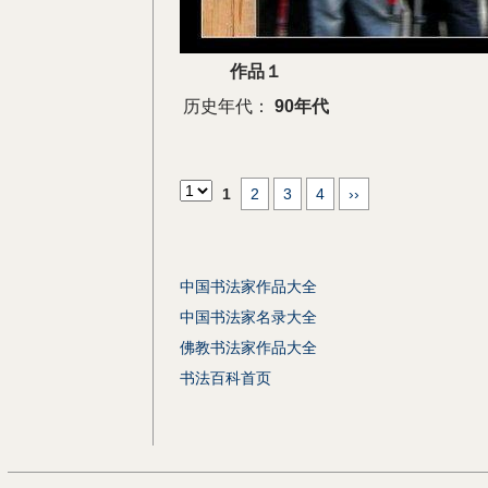
作品１
历史年代：
90年代
1
2
3
4
››
中国书法家作品大全
中国书法家名录大全
佛教书法家作品大全
书法百科首页