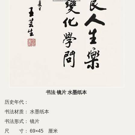
书法 镜片 水墨纸本
历史年代：
书法材质：
水墨纸本
书法形式：
镜片
尺 寸：
69×45 厘米