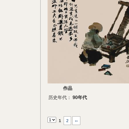
作品
历史年代：
90年代
1
2
››