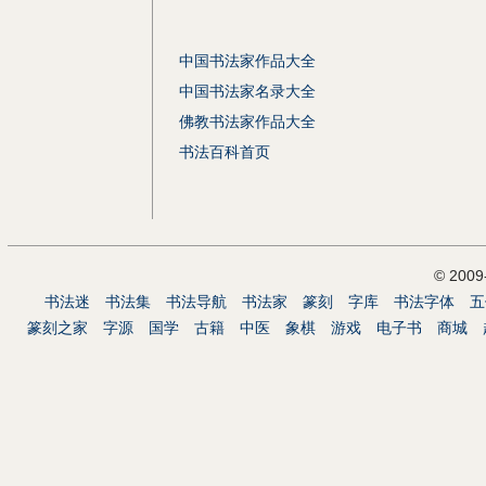
中国书法家作品大全
中国书法家名录大全
佛教书法家作品大全
书法百科首页
© 200
书法迷
书法集
书法导航
书法家
篆刻
字库
书法字体
五
篆刻之家
字源
国学
古籍
中医
象棋
游戏
电子书
商城