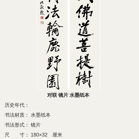
对联 镜片 水墨纸本
历史年代：
书法材质：
水墨纸本
书法形式：
镜片
尺 寸：
180×32 厘米