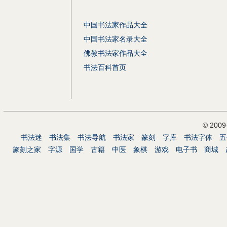
中国书法家作品大全
中国书法家名录大全
佛教书法家作品大全
书法百科首页
© 200
书法迷
书法集
书法导航
书法家
篆刻
字库
书法字体
五
篆刻之家
字源
国学
古籍
中医
象棋
游戏
电子书
商城