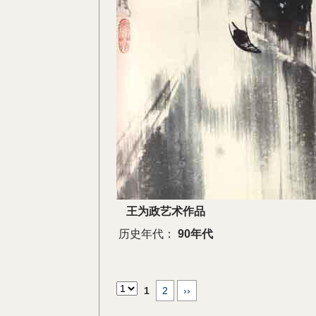
王为政艺术作品
历史年代：
90年代
1
2
››