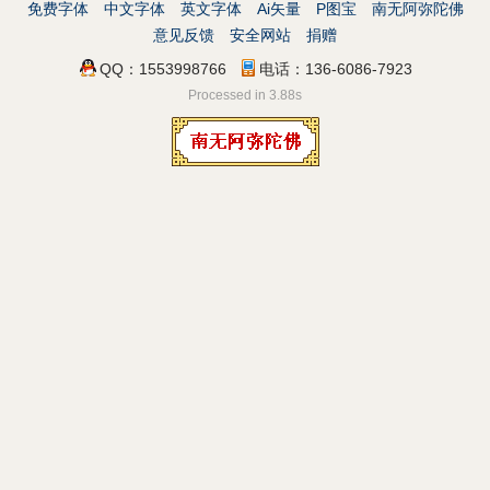
免费字体
中文字体
英文字体
Ai矢量
P图宝
南无阿弥陀佛
意见反馈
安全网站
捐赠
QQ：1553998766
电话：136-6086-7923
Processed in 3.88s