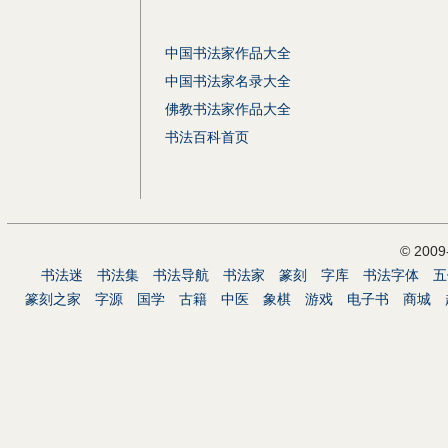
中国书法家作品大全
中国书法家名录大全
佛教书法家作品大全
书法百科首页
© 200
书法迷
书法集
书法导航
书法家
篆刻
字库
书法字体
五
篆刻之家
字源
国学
古籍
中医
象棋
游戏
电子书
商城