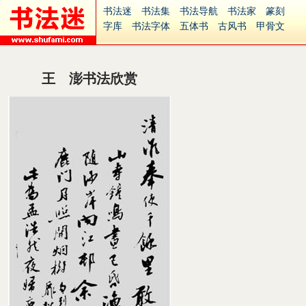
书法迷
书法集
书法导航
书法家
篆刻
字库
书法字体
五体书
古风书
甲骨文
古印
篆书
篆体
光明书
集美书
33书法
毛笔字
钢笔字
多体书
花鸟字
書法视频
集字
字形
大字
篆刻之家
字源
国学
王 澎书法欣赏
古籍
中医
象棋
游戏
电子书
商城
起名
识字
英语
印章
签名
硬筆字
字体下载
免费字体
中文字体
英文字体
Ai矢量
P图宝
南无阿弥陀佛
意见反馈
安全网站
捐赠
繁體版