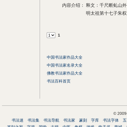
内容介绍：
释文：千尺断虬山外
明太祖第十七子朱权
1
中国书法家作品大全
中国书法家名录大全
佛教书法家作品大全
书法百科首页
© 200
书法迷
书法集
书法导航
书法家
篆刻
字库
书法字体
五