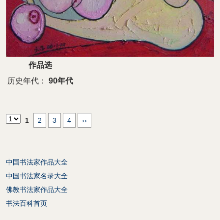
作品选
历史年代：
90年代
1
2
3
4
››
中国书法家作品大全
中国书法家名录大全
佛教书法家作品大全
书法百科首页