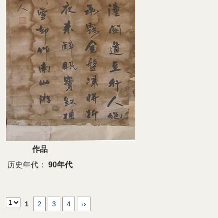
作品
历史年代：
90年代
1
2
3
4
››