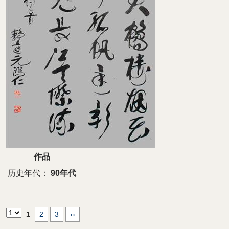
作品
历史年代：
90年代
1
2
3
››