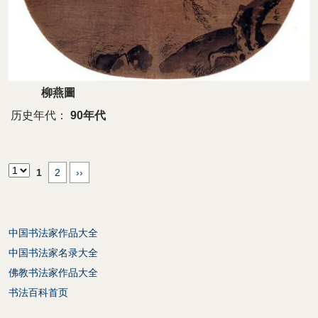
柳燕圖
历史年代：
90年代
1
2
››
中国书法家作品大全
中国书法家名录大全
佛教书法家作品大全
书法百科首页