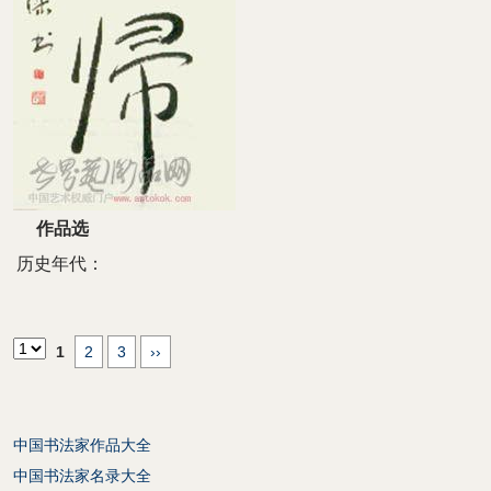
作品选
历史年代：
1
2
3
››
中国书法家作品大全
中国书法家名录大全