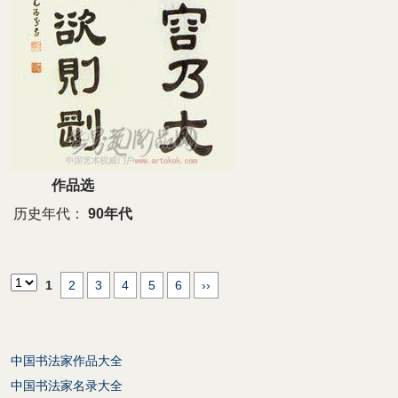
作品选
历史年代：
90年代
1
2
3
4
5
6
››
中国书法家作品大全
中国书法家名录大全