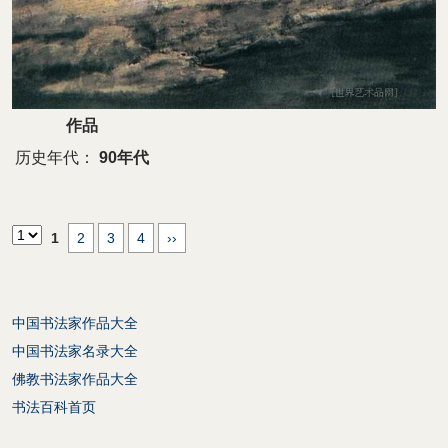
作品
历史年代：
90年代
1
2
3
4
››
中国书法家作品大全
中国书法家名录大全
佛教书法家作品大全
书法百科首页