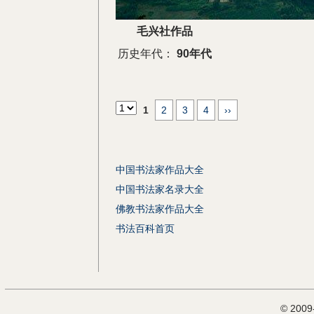
毛兴社作品
历史年代：
90年代
1
2
3
4
››
中国书法家作品大全
中国书法家名录大全
佛教书法家作品大全
书法百科首页
© 200