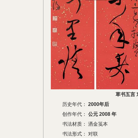
草书五言 
历史年代：
2000年后
创作年代：
公元 2008 年
书法材质：
洒金笺本
书法形式：
对联