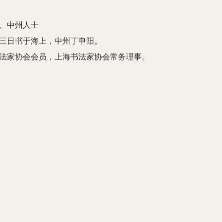
、中州人士
后三日书于海上，中州丁申阳。
法家协会会员，上海书法家协会常务理事。