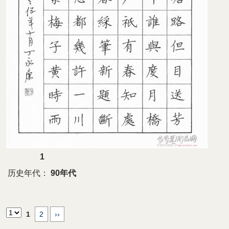
1
历史年代：
90年代
1
2
››