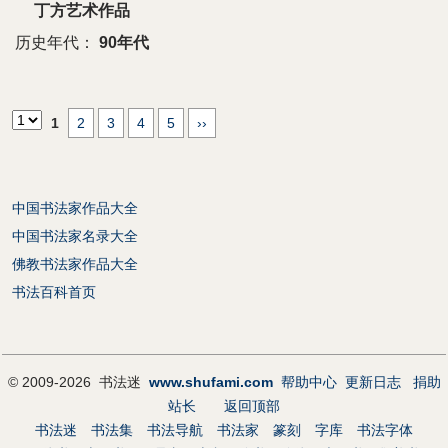
丁方艺术作品
历史年代：
90年代
1
2
3
4
5
››
中国书法家作品大全
中国书法家名录大全
佛教书法家作品大全
书法百科首页
© 2009-2026 书法迷
www.shufami.com
帮助中心
更新日志
捐助
站长
返回顶部
书法迷
书法集
书法导航
书法家
篆刻
字库
书法字体