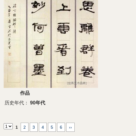
作品
历史年代：
90年代
1
2
3
4
5
6
››