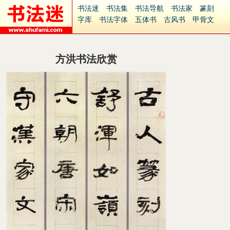
书法迷
书法集
书法导航
书法家
篆刻
字库
书法字体
五体书
古风书
甲骨文
古印
篆书
篆体
光明书
集美书
33书法
毛笔字
钢笔字
多体书
花鸟字
書法视频
集字
字形
大字
篆刻之家
字源
国学
方洪书法欣赏
古籍
中医
象棋
游戏
电子书
商城
起名
识字
英语
印章
签名
硬筆字
字体下载
免费字体
中文字体
英文字体
Ai矢量
P图宝
南无阿弥陀佛
意见反馈
安全网站
捐赠
繁體版