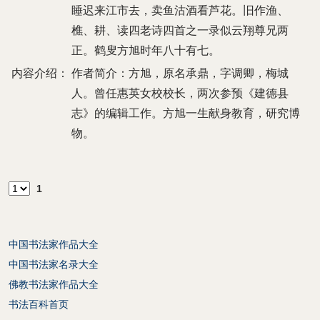
睡迟来江市去，卖鱼沽酒看芦花。旧作渔、
樵、耕、读四老诗四首之一录似云翔尊兄两
正。鹤叟方旭时年八十有七。
内容介绍：
作者简介：方旭，原名承鼎，字调卿，梅城
人。曾任惠英女校校长，两次参预《建德县
志》的编辑工作。方旭一生献身教育，研究博
物。
1
中国书法家作品大全
中国书法家名录大全
佛教书法家作品大全
书法百科首页