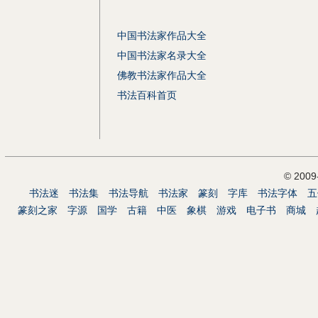
中国书法家作品大全
中国书法家名录大全
佛教书法家作品大全
书法百科首页
© 200
书法迷
书法集
书法导航
书法家
篆刻
字库
书法字体
五
篆刻之家
字源
国学
古籍
中医
象棋
游戏
电子书
商城