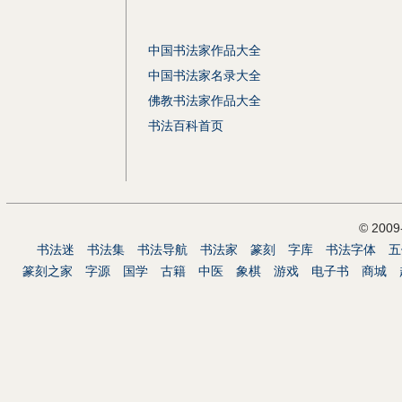
中国书法家作品大全
中国书法家名录大全
佛教书法家作品大全
书法百科首页
© 200
书法迷
书法集
书法导航
书法家
篆刻
字库
书法字体
五
篆刻之家
字源
国学
古籍
中医
象棋
游戏
电子书
商城