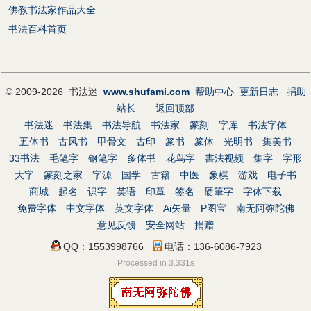
佛教书法家作品大全
书法百科首页
© 2009-2026 书法迷
www.shufami.com
帮助中心
更新日志
捐助
站长
返回顶部
书法迷
书法集
书法导航
书法家
篆刻
字库
书法字体
五体书
古风书
甲骨文
古印
篆书
篆体
光明书
集美书
33书法
毛笔字
钢笔字
多体书
花鸟字
書法视频
集字
字形
大字
篆刻之家
字源
国学
古籍
中医
象棋
游戏
电子书
商城
起名
识字
英语
印章
签名
硬筆字
字体下载
免费字体
中文字体
英文字体
Ai矢量
P图宝
南无阿弥陀佛
意见反馈
安全网站
捐赠
QQ：1553998766
电话：136-6086-7923
Processed in 3.331s