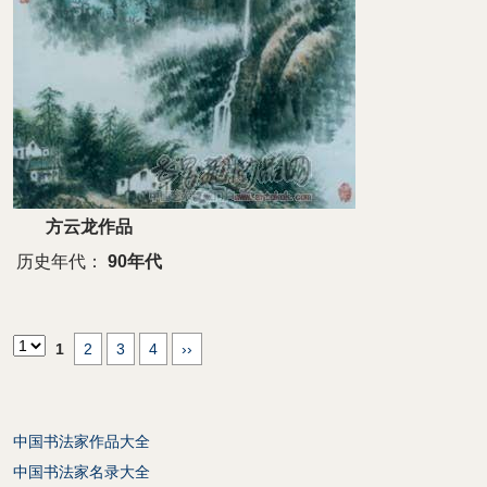
方云龙作品
历史年代：
90年代
1
2
3
4
››
中国书法家作品大全
中国书法家名录大全