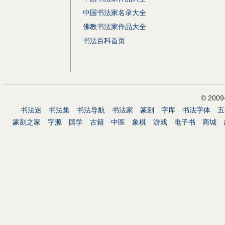
中国书法家名录大全
佛教书法家作品大全
书法百科首页
© 200
书法迷
书法集
书法导航
书法家
篆刻
字库
书法字体
五
篆刻之家
字源
国学
古籍
中医
象棋
游戏
电子书
商城