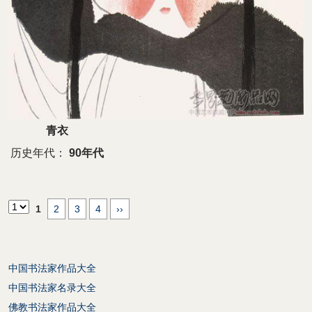
青衣
历史年代：
90年代
1
2
3
4
››
中国书法家作品大全
中国书法家名录大全
佛教书法家作品大全