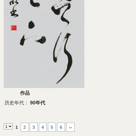
作品
历史年代：
90年代
1
2
3
4
5
6
››