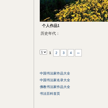
个人作品1
历史年代：
1
2
3
4
››
中国书法家作品大全
中国书法家名录大全
佛教书法家作品大全
书法百科首页