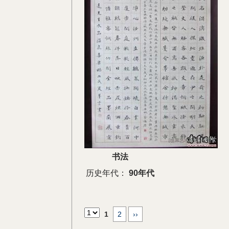
书法
历史年代：
90年代
1
2
››