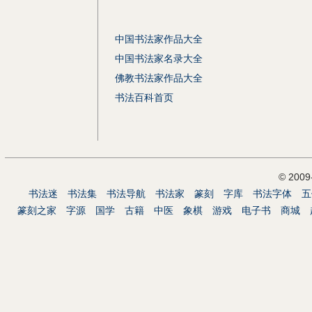
中国书法家作品大全
中国书法家名录大全
佛教书法家作品大全
书法百科首页
© 200
书法迷
书法集
书法导航
书法家
篆刻
字库
书法字体
五
篆刻之家
字源
国学
古籍
中医
象棋
游戏
电子书
商城